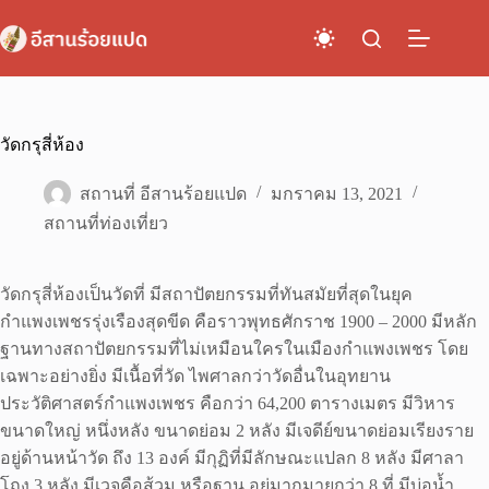
Skip
to
content
วัดกรุสี่ห้อง
สถานที่ อีสานร้อยแปด
มกราคม 13, 2021
สถานที่ท่องเที่ยว
วัดกรุสี่ห้องเป็นวัดที่ มีสถาปัตยกรรมที่ทันสมัยที่สุดในยุค
กำแพงเพชรรุ่งเรืองสุดขีด คือราวพุทธศักราช 1900 – 2000 มีหลัก
ฐานทางสถาปัตยกรรมที่ไม่เหมือนใครในเมืองกำแพงเพชร โดย
เฉพาะอย่างยิ่ง มีเนื้อที่วัด ไพศาลกว่าวัดอื่นในอุทยาน
ประวัติศาสตร์กำแพงเพชร คือกว่า 64,200 ตารางเมตร มีวิหาร
ขนาดใหญ่ หนึ่งหลัง ขนาดย่อม 2 หลัง มีเจดีย์ขนาดย่อมเรียงราย
อยู่ด้านหน้าวัด ถึง 13 องค์ มีกุฏิที่มีลักษณะแปลก 8 หลัง มีศาลา
โถง 3 หลัง มีเวจคือส้วม หรือฐาน อยู่มากมายกว่า 8 ที่ มีบ่อน้ำ