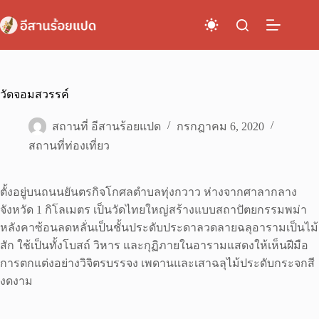
Skip
to
content
วัดจอมสวรรค์
สถานที่ อีสานร้อยแปด
กรกฎาคม 6, 2020
สถานที่ท่องเที่ยว
ตั้งอยู่บนถนนยันตรกิจโกศลตำบลทุ่งกวาว ห่างจากศาลากลาง
จังหวัด 1 กิโลเมตร เป็นวัดไทยใหญ่สร้างแบบสถาปัตยกรรมพม่า
หลังคาซ้อนลดหลั่นเป็นชั้นประดับประดาลวดลายฉลุอารามเป็นไม้
สัก ใช้เป็นทั้งโบสถ์ วิหาร และกุฏิภายในอารามแสดงให้เห็นฝีมือ
การตกแต่งอย่างวิจิตรบรรจง เพดานและเสาฉลุไม้ประดับกระจกสี
งดงาม