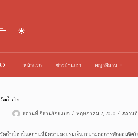
Skip
to
content
หน้าแรก
ข่าวบ้านเฮา
ผญาอีสาน
วัดถ้ำเป็ด
สถานที่ อีสานร้อยแปด
พฤษภาคม 2, 2020
สถานที่
วัดถ้ำเป็ด เป็นสถานที่มีความสงบร่มเย็น เหมาะต่อการพักผ่อนจิตใจ