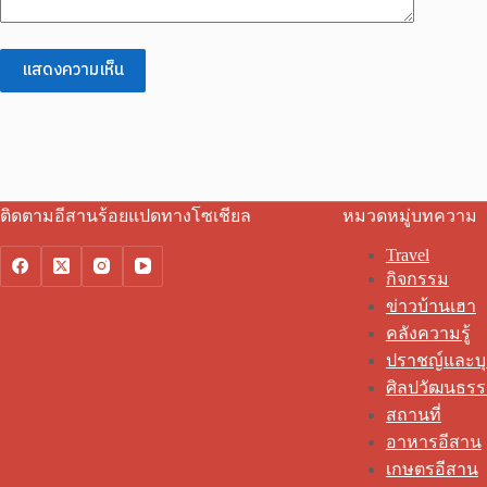
แสดงความเห็น
ติดตามอีสานร้อยแปดทางโซเชียล
หมวดหมู่บทความ
Travel
กิจกรรม
ข่าวบ้านเฮา
คลังความรู้
ปราชญ์และบ
ศิลปวัฒนธร
สถานที่
อาหารอีสาน
เกษตรอีสาน