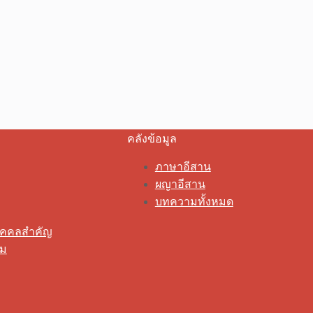
คลังข้อมูล
ภาษาอีสาน
ผญาอีสาน
บทความทั้งหมด
ุคคลสำคัญ
รม