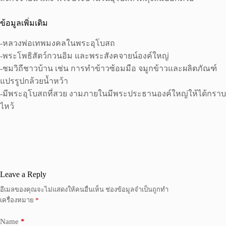
ข้อมูลเพิ่มเติม
-หลวงพ่อเทพมงคลในพระอุโบสถ
-พระโพธิสัตว์กวนอิม และพระสังคจายน์องค์ใหญ่
-ชมวิถีชาวบ้าน เช่น การทำข้าวซ้อมมือ จมูกข้าวและผลิตภัณฑ์
แปรรูปกล้วยน้ำหว้า
-มีพระอุโบสถที่สวย งามภายในมีพระประธานองค์ใหญ่ให้ได้กราบ
ไหว้
Leave a Reply
อีเมลของคุณจะไม่แสดงให้คนอื่นเห็น
ช่องข้อมูลจำเป็นถูกทำ
เครื่องหมาย
*
Name
*