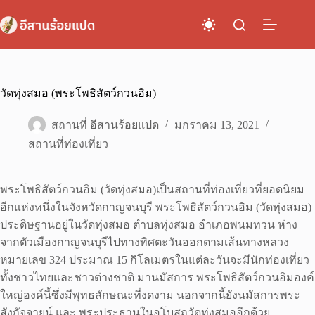
Skip
to
content
วัดทุ่งสมอ (พระโพธิสัตว์กวนอิม)
สถานที่ อีสานร้อยแปด
มกราคม 13, 2021
สถานที่ท่องเที่ยว
พระโพธิสัตว์กวนอิม (วัดทุ่งสมอ)เป็นสถานที่ท่องเที่ยวที่ยอดนิยม
อีกแห่งหนึ่งในจังหวัดกาญจนบุรี พระโพธิสัตว์กวนอิม (วัดทุ่งสมอ)
ประดิษฐานอยู่ในวัดทุ่งสมอ ตำบลทุ่งสมอ อำเภอพนมทวน ห่าง
จากตัวเมืองกาญจนบุรีไปทางทิศตะวันออกตามเส้นทางหลวง
หมายเลข 324 ประมาณ 15 กิโลเมตรในแต่ละวันจะมีนักท่องเที่ยว
ทั้งชาวไทยและชาวต่างชาติ มานมัสการ พระโพธิสัตว์กวนอิมองค์
ใหญ่องค์นี้ซึ่งมีพุทธลักษณะที่งดงาม นอกจากนี้ยังนมัสการพระ
สังกัจจายน์ และ พระประธานในอุโบสถวัดทุ่งสมออีกด้วย