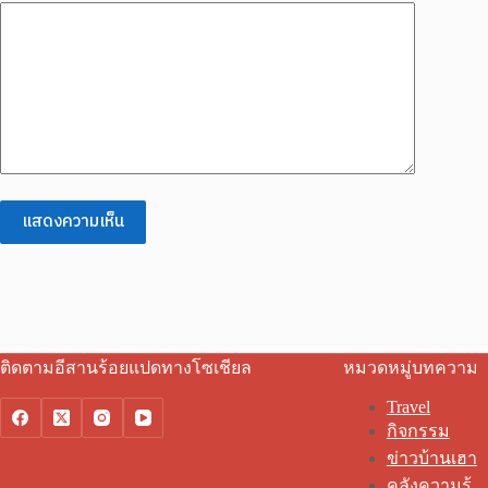
แสดงความเห็น
ติดตามอีสานร้อยแปดทางโซเชียล
หมวดหมู่บทความ
Travel
กิจกรรม
ข่าวบ้านเฮา
คลังความรู้