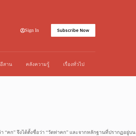
Subscribe Now
Sign In
วอีสาน
คลังความรู้
เรื่องทั่วไป
ยกว่า “คก” จึงได้ตั้งชื่อว่า “วัดท่าคก” และจากหลักฐานที่ปรากฏอยู่บน