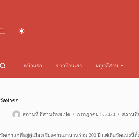
Skip
to
content
หน้าแรก
ข่าวบ้านเฮา
ผญาอีสาน
วัดท่าคก
สถานที่ อีสานร้อยแปด
กรกฎาคม 5, 2020
สถานที่ท
วัดเก่าแก่ที่อยู่คู่เมืองเชียงคานมานานร่วม 200 ปี แต่เดิมวัดแห่งนี