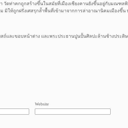
า วัดท่าคกถูกสร้างขึ้นในสมัยที่เมืองเชียงคานยังขึ้นอยู่กับมณฑลพ
 มิให้ถูกฝรั่งเศสรุกล้ำพื้นที่เข้ามาจากการล่าอาณานิคมเมืองขึ้น 
ถ์และขอบหน้าต่าง และพระประธานปูนปั้นศิลปะล้านช้างประดิ
Website