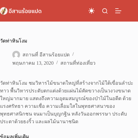
Skip
to
content
วัดท่าหินโงม
สถานที่ อีสานร้อยแปด
พฤษภาคม 13, 2020
สถานที่ท่องเที่ยว
วัดท่าหินโงม ชมวิหารไม้ขนาดใหญ่ที่สร้างจากไม้ใต้เขื่อนลำปะ
ทาว พื้นวิหารประดับตกแต่งด้วยแผ่นไม้ตัดขวางเป็นวงวงขนาด
ใหญ่มากมาย แสดงถึงความอุดมสมบูรณ์ของป่าไม้ในอดีต ด้วย
แรงศรัทธา ความเชื่อ ความเลื่อมใสในพุทธศาสนาของ
พุทธศาสนิกชน จนมาเป็นบุญกฐิน หลังวันออกพรรษา ประดับ
ประดาด้วยธงริ้ว และผลไม้นานาชนิด
ข้อมูลเพิ่มเติม