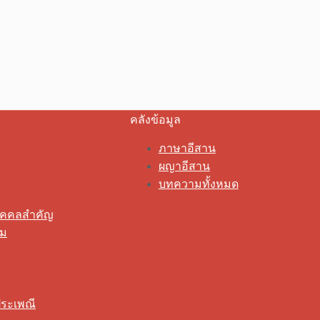
คลังข้อมูล
ภาษาอีสาน
ผญาอีสาน
บทความทั้งหมด
ุคคลสำคัญ
รม
ระเพณี