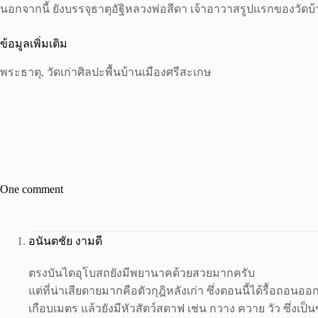
นอกจากนี้ ยังบรรจุธาตุอัฐิหลวงพ่อสีดา เจ้าอาวาสรูปแรกของวัดบ้
ข้อมูลเพิ่มเติม
พระธาตุ, วัดเก่าศิลปะพื้นบ้านเมืองศรีสะเกษ
One comment
อนันตชัย งามดี
ตรงบันไดอุโบสถยังมีพยานาคด้วยสวยมากครับ
แต่ที่น่าเสียดายมากคือตัวกุฎิหลังเก่า ซึ่งตอนนี้ได้รื้อถอนออก
เกือบเมตร แล้วยังมีหัวสัตว์สตาฟ เช่น กวาง ควาย วัว ซึ่งเป็