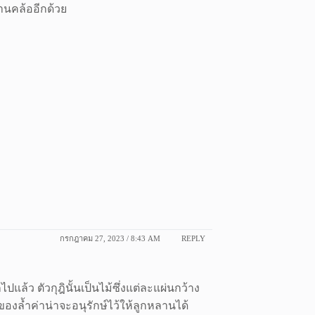
านคล้ออีกด้วย
กรกฎาคม 27, 2023 / 8:43 AM
REPLY
ไปแล้ว ตัวกุฎินั้นเป็นไม้ซึ่งแต่ละแผ่นกว้าง
นของล้ำค่าน่าจะอนุรักษ์ไว้ให้ลูกหลานได้