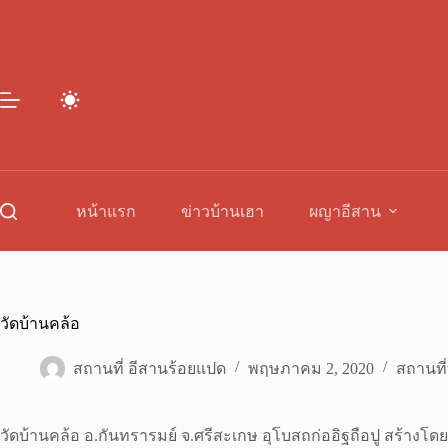
Skip
to
content
หน้าแรก
ข่าวบ้านเฮา
ผญาอีสาน
วัดบ้านคล้อ
สถานที่ อีสานร้อยแปด
พฤษภาคม 2, 2020
สถานที่
วัดบ้านคล้อ อ.กันทรารมย์ จ.ศรีสะเกษ อุโบสถก่ออิฐถือปู สร้างโดยช