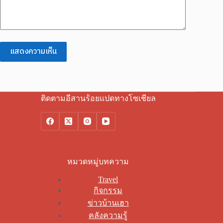
แสดงความเห็น
ติดตามอีสานร้อยแปดทางโซเชียล
หมวดหมู่บทความ
Travel
กิจกรรม
ข่าวบ้านเฮา
คลังความรู้