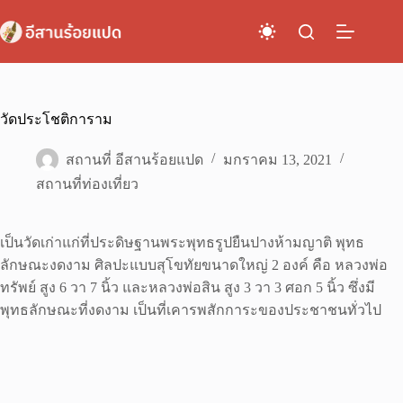
Skip
to
content
วัดประโชติการาม
สถานที่ อีสานร้อยแปด
มกราคม 13, 2021
สถานที่ท่องเที่ยว
เป็นวัดเก่าแก่ที่ประดิษฐานพระพุทธรูปยืนปางห้ามญาติ พุทธ
ลักษณะงดงาม ศิลปะแบบสุโขทัยขนาดใหญ่ 2 องค์ คือ หลวงพ่อ
ทรัพย์ สูง 6 วา 7 นิ้ว และหลวงพ่อสิน สูง 3 วา 3 ศอก 5 นิ้ว ซึ่งมี
พุทธลักษณะที่งดงาม เป็นที่เคารพสักการะของประชาชนทั่วไป