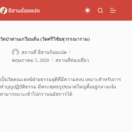
Skip
to
content
วัดป่าด่านเกวียนลั่น (วัดศรีวิชัยสุวรรณาราม)
สถานที่ อีสานร้อยแปด
พฤษภาคม 5, 2020
สถานที่ท่องเที่ยว
เป็นวัดคณะสงฆ์ฝ่ายธรรมยุติที่มีความสงบ เหมาะสำหรับการ
ทำบุญปฏิบัติธรรม มีพระพุทธรูปขนาดใหญ่ตั้งอยู่กลางแจ้ง
สามารถแวะเข้าไปกราบนมัสการได้