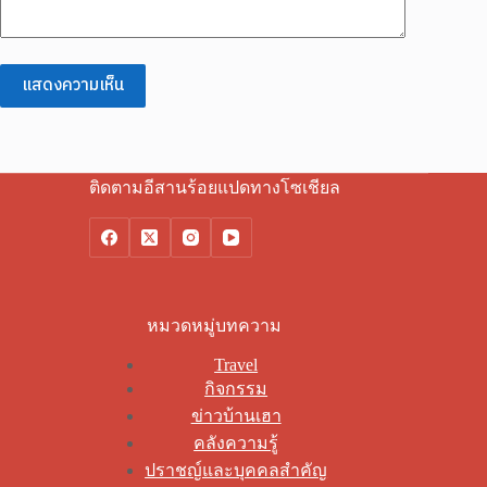
แสดงความเห็น
ติดตามอีสานร้อยแปดทางโซเชียล
หมวดหมู่บทความ
Travel
กิจกรรม
ข่าวบ้านเฮา
คลังความรู้
ปราชญ์และบุคคลสำคัญ