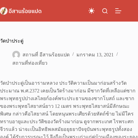
Skip
to
content
วัดป่าประดู่
สถานที่ อีสานร้อยแปด
มกราคม 13, 2021
สถานที่ท่องเที่ยว
วัดป่าประดู่เป็นอารามหลวง ประวัติความเป็นมาก่อนสร้างวัด
ประมาณ พ.ศ.2372 เคยเป็นวัดร้างมาก่อน มีซากวัดที่เหลือแต่ซาก
พระพุทธรูปปางเลไลยก์องค์พระประธานของซากโบสถ์ และซาก
ของพระพุทธไสยาสน์ยาว 12 เมตร พระพุทธไสยาสน์มีลักษณะ
พิเศษ กล่าวคือไสยาสน์ โดยหนุนพระเศียรด้วยหัตถ์ซ้าย ไม่มีใคร
ทราบอายุและประวัติของวัดร้างมาก่อน ดูจากพระเกศ ไรพระศก
จีวรแล้ว น่าจะเป็นอิทธิพลสมัยอยุธยาปัจจุบันพระพุทธรูปทั้งสอง
องค์ ได้รับการบูรณะไว้ จึงถือเป็นพระเก่าแก่คู่บ้านเมืองของระยอง