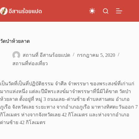
Skip
to
content
วัดป่าห้วยลาด
สถานที่ อีสานร้อยแปด
กรกฎาคม 5, 2020
สถานที่ท่องเที่ยว
เป็นวัดที่เป็นที่ปฏิบัติธรรม จำศีล จำพรรษา ของพระสงฆ์ที่เก่าแก่
มากแห่งหนึ่ง แต่ละปีมีพระสงฆ์มาจำพรรษาที่นี่มิได้ขาด วัดป่า
ห้วยลาด ตั้งอยู่ที่ หมู่ 3 ถนนเลย–ด่านซ้าย ตำบลสานตม อำเภอ
ภูเรือ จังหวัดเลย ระยะทาง จากอำเภอภูเรือ มาทางทิศตะวันออก 7
กิโลเมตร ห่างจากจังหวัดเลย 42 กิโลเมตร และห่างจากอำเภอ
ด่านซ้าย 42 กิโลเมตร