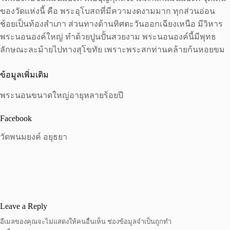
ของวัดแห่งนี้ คือ พระอุโบสถที่มีความงดงามมาก ทุกส่วนอ่อน
ช้อยเป็นท้องสำเภา ส่วนทางด้านทิศตะวันออกเฉียงเหนือ มีวิหาร
พระนอนองค์ใหญ่ ทำด้วยปูนปั้นสวยงาม พระนอนองค์นี้มีพุทธ
ลักษณะละม้ายไปทางสุโขทัย เพราะพระสกท่านคล้ายก้นหอยขม
ข้อมูลเพิ่มเติม
พระนอนขนาดใหญ่อายุหลายร้อยปี
Facebook
วัดพนมยงค์ อยุธยา
Leave a Reply
อีเมลของคุณจะไม่แสดงให้คนอื่นเห็น
ช่องข้อมูลจำเป็นถูกทำ