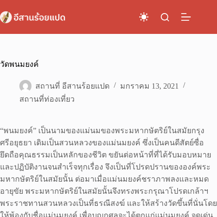
Skip
to
content
วัดพนมยงค์
สถานที่ อีสานร้อยแปด
มกราคม 13, 2021
สถานที่ท่องเที่ยว
“พนมยงค์” เป็นนามของแม่นมของพระมหากษัตริย์ในสมัยกรุง
ศรีอยุธยา เดิมเป็นสวนหลวงของแม่นมยงค์ ซึ่งเป็นคนดีสัตย์ซื่อ
ยึดถือคุณธรรมเป็นหลักของชีวิต ขยันต่อหน้าที่ที่ได้รับมอบหมาย
และปฏิบัติงานจนสำเร็จทุกเรื่อง จึงเป็นที่โปรดปรานขององค์พระ
มหากษัตริย์ในสมัยนั้น ต่อมาเมื่อแม่นมยงค์ชราภาพลงและหมด
อายุขัย พระมหากษัตริย์ในสมัยนั้นจึงทรงพระกรุณาโปรดเกล้าฯ
พระราชทานสวนหลวงเป็นที่ธรณีสงฆ์ และให้สร้างวัดขึ้นที่นั่นโดย
ให้พ้องกับชื่อแม่นมยงค์ เพื่อบุญกุศลจะได้ตกแก่แม่นมยงค์ จุดเด่น