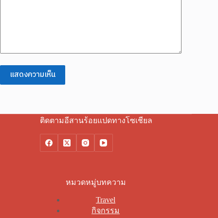
แสดงความเห็น
ติดตามอีสานร้อยแปดทางโซเชียล
หมวดหมู่บทความ
Travel
กิจกรรม