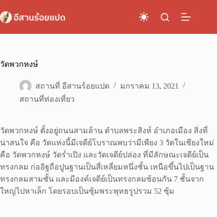
Skip
to
content
วัดพวกหงษ์
สถานที่ อีสานร้อยแปด
มกราคม 13, 2021
สถานที่ท่องเที่ยว
วัดพวกหงษ์ ตั้งอยู่ถนนสามล้าน ตำบลพระสิงห์ อำเภอเมือง สิ่งที่
น่าสนใจ คือ วัดแห่งนี้มีเจดีย์โบราณพบว่ามีเพียง 3 วัดในเชียงใหม่
คือ วัดพวกหงษ์ วัดร่ำเปิง และวัดเจดีย์ปล่อง ที่มีลักษณะเจดีย์เป็น
ทรงกลม ก่ออิฐถือปูนฐานเป็นสี่เหลี่ยมหนึ่งชั้น เหนือขึ้นไปเป็นฐาน
ทรงกลมสามชั้น และมีองค์เจดีย์เป็นทรงกลมซ้อนกัน 7 ชั้นจาก
ใหญ่ไปหาเล็ก โดยรอบเป็นซุ้มพระพุทธรูปรวม 52 ซุ้ม