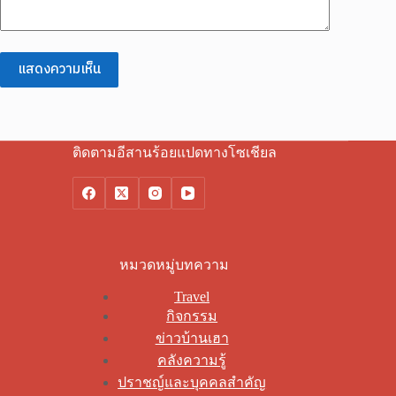
แสดงความเห็น
ติดตามอีสานร้อยแปดทางโซเชียล
หมวดหมู่บทความ
Travel
กิจกรรม
ข่าวบ้านเฮา
คลังความรู้
ปราชญ์และบุคคลสำคัญ