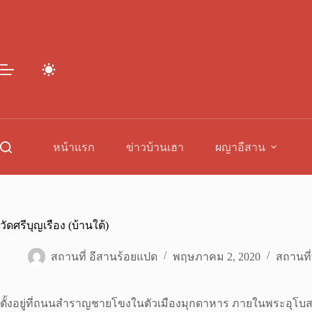
Skip
to
content
หน้าแรก
ข่าวบ้านเฮา
ผญาอีสาน
วัดศรีบุญเรือง (บ้านใต้)
สถานที่ อีสานร้อยแปด
พฤษภาคม 2, 2020
สถานที่
ตั้งอยู่ที่ถนนสำราญชายโขงในตัวเมืองมุกดาหาร ภายในพระอุโบสถ