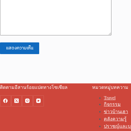
แสดงความเห็น
ติดตามอีสานร้อยแปดทางโซเชียล
หมวดหมู่บทความ
Travel
กิจกรรม
ข่าวบ้านเฮา
คลังความรู้
ปราชญ์และบ