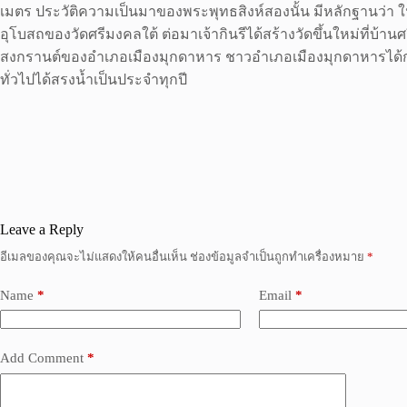
เมตร ประวัติความเป็นมาของพระพุทธสิงห์สองนั้น มีหลักฐานว่า ในส
อุโบสถของวัดศรีมงคลใต้ ต่อมาเจ้ากินรีได้สร้างวัดขึ้นใหม่ที่บ้า
สงกรานต์ของอำเภอเมืองมุกดาหาร ชาวอำเภอเมืองมุกดาหารได้กระ
ทั่วไปได้สรงน้ำเป็นประจำทุกปี
Leave a Reply
อีเมลของคุณจะไม่แสดงให้คนอื่นเห็น
ช่องข้อมูลจำเป็นถูกทำเครื่องหมาย
*
Name
*
Email
*
Add Comment
*