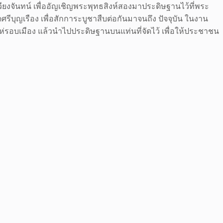
วียงจันทน์ เพื่ออัญเชิญพระพุทธสิงห์สองมาประดิษฐานไว้ที่พระ
รีบุญเรือง เพื่อสักการะบูชาสืบต่อกันมาจนถึง ปัจจุบัน ในงาน
รอบเมือง แล้วนำไปประดิษฐานบนแท่นที่จัดไว้ เพื่อให้ประชาชน