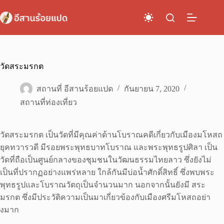
Skip
to
content
วัดสระมรกต
สถานที่ อีสานร้อยแปด
กันยายน 7, 2020
สถานที่ท่องเที่ยว
วัดสระมรกต เป็นวัดที่มีคุณค่าด้านโบราณคดีเกี่ยวกับเมืองมโหสถ
ยุคทวารวดี มีรอยพระพุทธบาทโบราณ และพระพุทธรูปศิลา เป็น
วัดที่ถือเป็นศูนย์กลางของชุมชนในวัฒนธรรมไทยลาว ซึ่งยังไม่
เป็นที่ปรากฏอย่างแพร่หลาย ใกล้กันมีบ่อน้ำศักดิ์สิทธิ์ ซึ่งพบพระ
พุทธรูปและโบราณวัตถุเป็นจำนวนมาก นอกจากนั้นยังมี สระ
มรกต ซึ่งมีประวัติความเป็นมาเกี่ยวข้องกับเมืองศรีมโหสถอย่า
งมาก