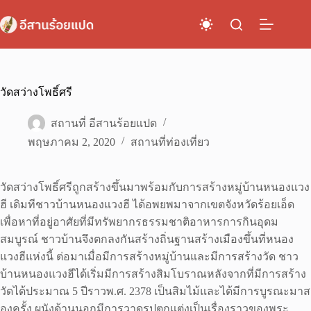
Skip
to
content
วัดสว่างโพธิ์ศรี
สถานที่ อีสานร้อยแปด
พฤษภาคม 2, 2020
สถานที่ท่องเที่ยว
วัดสว่างโพธิ์ศรีถูกสร้างขึ้นมาพร้อมกับการสร้างหมู่บ้านหนองแวง
ฮี เดิมทีชาวบ้านหนองแวงฮี ได้อพยพมาจากเขตจังหวัดร้อยเอ็ด
เพื่อหาที่อยู่อาศัยที่มีทรัพยากรธรรมชาติอาหารการกินอุดม
สมบูรณ์ ชาวบ้านจึงตกลงกันสร้างถิ่นฐานสร้างเมืองขึ้นที่หนอง
แวงฮีแห่งนี้ ต่อมาเมื่อมีการสร้างหมู่บ้านและมีการสร้างวัด ชาว
บ้านหนองแวงฮีได้เริ่มมีการสร้างสิมโบราณหลังจากที่มีการสร้าง
วัดได้ประมาณ 5 ปีราวพ.ศ. 2378 เป็นสิมไม้และได้มีการบูรณะมาส
องครั้ง ผนังด้านนอกมีการวาดรูปตกแต่งเป็นเรื่องราวของพระ