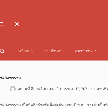
Skip
to
content
หน้าแรก
ข่าวบ้านเฮา
ผญาอีสาน
วัดสังฆาราม
สถานที่ อีสานร้อยแปด
มกราคม 13, 2021
สถานที่ท
วัดสังฆาราม เป็นวัดที่สร้างขึ้นตั้งแต่ประมาณปี พ.ศ. 1923 นับเป