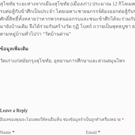
สุโขทัย ระยะห่างจากเมืองสุโขทัย (เมืองเก่า) ประมาณ 12 กิโลเมตร
รบต่อสู้กับข้าศึกเป็นประจำ โดยเฉพาะชายฉกรรจ์ต้องออกต่อสู้กับข้า
ศักดิ์สิทธิ์ทั้งหลายว่าหากพวกตนออกรบและชนะข้าศึกได้จะร่วมกั
มายังบ้านเดิม จึงได้ร่วมกันสร้างวัด กุฏิ โบสถ์ ถวายเป็นพุทธบู
ตามหมู่บ้านทั่วไปว่า “วัดบ้านด่าน”
ข้อมูลเพิ่มเติม
วัดเก่าแก่สมัยกรุงสุโขทัย, อุทยานการศึกษาและสวนสมุนไพร
Leave a Reply
อีเมลของคุณจะไม่แสดงให้คนอื่นเห็น
ช่องข้อมูลจำเป็นถูกทำเครื่องหมาย
*
Name
*
Email
*