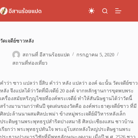
Skip
to
content
วัดเจดีย์ซาวหลัง
สถานที่ อีสานร้อยแปด
กรกฎาคม 5, 2020
สถานที่ท่องเที่ยว
คำว่า ซาว แปลว่า ยี่สิบ คำว่า หลัง แปลว่า องค์ ฉะนั้น วัดเจดีย์ซาว
หลัง จึงแปลได้ว่าวัดที่มีเจดีย์ 20 องค์ จากหลักฐานการขุดพบพระ
เครื่องสมัยหริภุญไชยที่องค์พระเจดีย์ ทำให้สันนิษฐานได้ว่าวัดนี้
สร้างมานานกว่าพันปี จุดเด่นของวัดคือ องค์พระธาตุเจดีย์ซาว ที่มี
ศิลปะล้านนาผสมศิลปะพม่า ข้างหมู่พระเจดีย์มีวิหารหลังเล็ก
ประดิษฐานพระพุทธรูปสำริดปางสมาธิ ศิลปะเชียงแสน ชาวบ้าน
เรียกว่า พระพุทธรูปทันใจ พระอุโบสถหลังใหญ่ประดิษฐานพระ
ประธานปางมารวิชัยที่มีพุทธลักษณะงดงาม เมื่อปี พ.ศ. 2526 ชาว