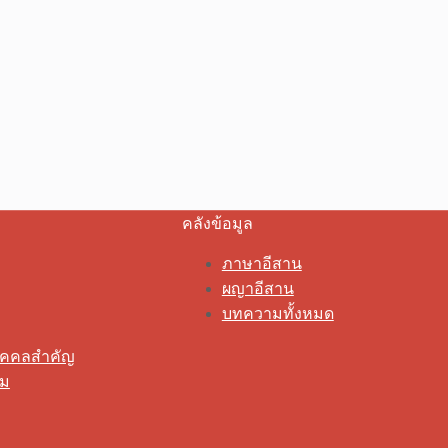
คลังข้อมูล
ภาษาอีสาน
ผญาอีสาน
บทความทั้งหมด
ุคคลสำคัญ
รม