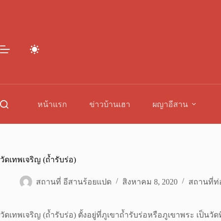
Skip
to
content
หน้าแรก
ข่าวบ้านเฮา
ผญาอีสาน
วัดเทพเจริญ (ถ้ำรับร่อ)
สถานที่ อีสานร้อยแปด
สิงหาคม 8, 2020
สถานที่ท่
วัดเทพเจริญ (ถ้ำรับร่อ) ตั้งอยู่ที่ภูเขาถ้ำรับร่อหรือภูเขาพระ เป็