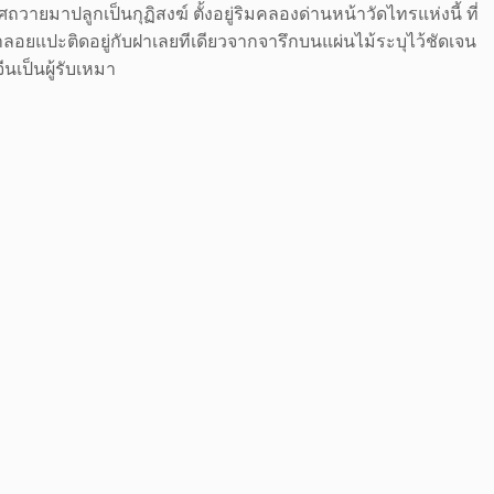
ถวายมาปลูกเป็นกุฏิสงฆ์ ตั้งอยู่ริมคลองด่านหน้าวัดไทรแห่งนี้ ที่
อยแปะติดอยู่กับฝาเลยทีเดียวจากจารึกบนแผ่นไม้ระบุไว้ชัดเจน
ีนเป็นผู้รับเหมา