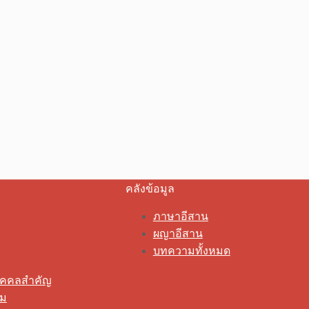
คลังข้อมูล
ภาษาอีสาน
ผญาอีสาน
บทความทั้งหมด
ุคคลสำคัญ
รม