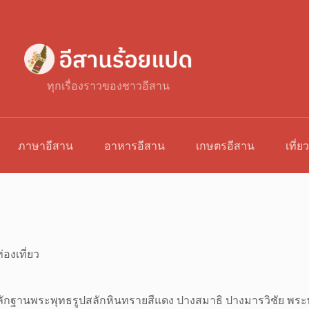
ทุกเรื่องราวของชาวอีสาน
ภาษาอีสาน
อาหารอีสาน
เกษตรอีสาน
เที่ย
่องเที่ยว
กฏหลักฐานพระพุทธรูปสลักหินทรายสีแดง ปางสมาธิ ปางมารวิชัย พระ