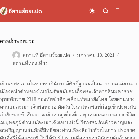
Skip
to
content
ศาลเจ้าพ่อพะวอ
สถานที่ อีสานร้อยแปด
มกราคม 13, 2021
สถานที่ท่องเที่ยว
เจ้าพ่อพะวอ เป็นชายชาตินักรบมีศักดิ์ฐานะเป็นนายด่านแม่ละเมา
เมืองหน้าด่านของไทยในรัชสมัยสมเด็จพระเจ้าตากสินมหาราช
พุทธศักราช 2318 กองทัพข้าศึกเคลื่อนทัพมายังไทย โดยผ่านทาง
ด่านแม่ละเมา เจ้าพ่อพะวอ ตัดสินใจนำไพล่พลที่มีอยู่เข้าปะทะกับ
กำลังของข้าศึกอย่างกล้าหาญเด็ดเดี่ยว ทุกคนยอมตายถวายชีวิต
ณ ยุทธภูมิด่านแม่ละเมาเชิงเขาแห่งนี้ วีรกรรมอันห้าวหาญและ
ดวงวิญญาณอันศักดิ์สิทธิ์ของท่านเลื่องลือไปทั่วเป็นการ ประกาศ
ศักดิ์ศรีให้อนุชนทั่วไปได้รับรู้ว่าท่านคือชายชาตินักรบผู้กล้าหาญ