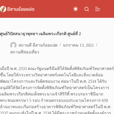
Skip
to
content
ศูนย์วิปัสสนายุวพุทธฯ เฉลิมพระเกียรติ ศูนย์ที่ 2
สถานที่ อีสานร้อยแปด
มกราคม 13, 2021
สถานที่ท่องเที่ยว
เมื่อปี พ.ศ. 2533 คณะรัฐมนตรีมีมติให้จัดตั้งพิพิธภัณฑ์วิทยาศาสตร์
ขึ้น โดยให้กระทรวงวิทยาศาสตร์เทคโนโลยีและสิ่งแวดล้อม
พัฒนาโครงการและรับผิดชอบงาน ต่อมาในปี พ.ศ. 2534 ได้รับ
อนุมัติให้จัดโครงการจัดตั้งพิพิธภัณฑ์วิทยาศาสตร์เป็นโครงการ
เฉลิมพระเกียรติสมเด็จพระนางเจ้าสิริกิติ์ พระบรมราชินีนาถ
พระชนมพรรษา 5 รอบ กำหนดกรอบงบประมาณโครงการ 650
ล้านบาทและเริ่มก่อสร้างอาคารพิพิธภัณฑ์วิทยาศาสตร์ในปี พ.ศ.
2537 จนกระทั่งในปี พ.ศ. 2538 ได้มีพระราชกำหนดจัดตั้งองค์การ