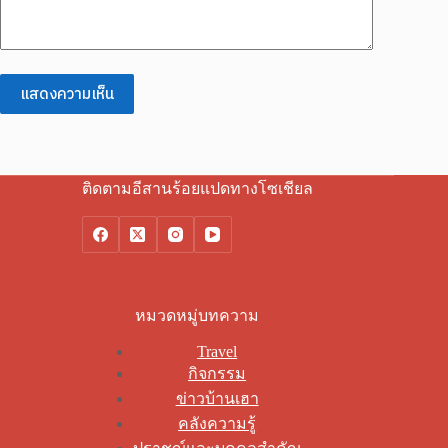
แสดงความเห็น
ติดตามอีสานร้อยแปดทางโซเชียล
หมวดหมู่บทความ
Travel
กิจกรรม
ข่าวบ้านเฮา
คลังความรู้