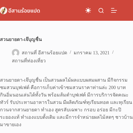
Skip
to
content
สวนยายดา-เจ๊บุญชื่น
สถานที่ อีสานร้อยแปด
มกราคม 13, 2021
สถานที่ท่องเที่ยว
สวนยายดา-เจ๊บุญชื่น เป็นสวนผลไม้ผลแบบผสมผสาน มีกิจกรรม
ชมสวนบุฟเฟต์ คือการเก็บค่าเข้าชมสวนราคาท่านล่ะ 200 บาท
กินอิ่มนอนเล่นได้ทั้งวัน พร้อมส้มตำบุฟเฟต์ มีการบริการจัดคณะ
ทัวร์ รับประทานอาหารในสวน มีผลิตภัณฑ์ทุเรียนทอด และทุเรียน
กวนจากสวนยายดา ทำเอง สูตรลับเฉพาะ กรอบ อร่อย มีกะปิ
ระยองแท้ ทำเองแบบดั้งเดิม และมีการจำหน่ายผลไม้สดๆ ชาวบ้าน
มาขายเอง