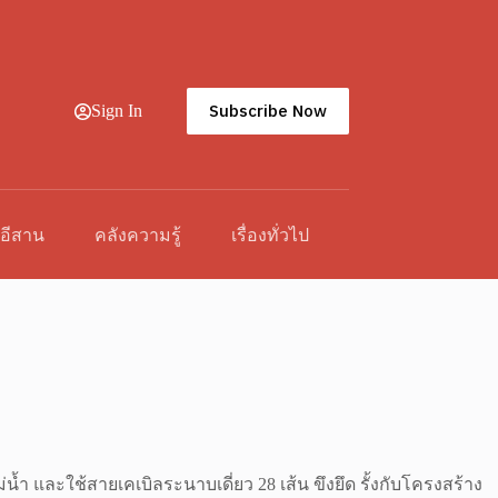
Subscribe Now
Sign In
วอีสาน
คลังความรู้
เรื่องทั่วไป
ำ และใช้สายเคเบิลระนาบเดี่ยว 28 เส้น ขึงยึด รั้งกับโครงสร้าง