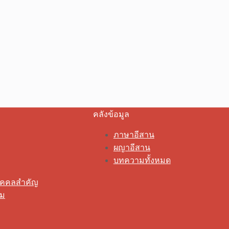
คลังข้อมูล
ภาษาอีสาน
ผญาอีสาน
บทความทั้งหมด
ุคคลสำคัญ
รม