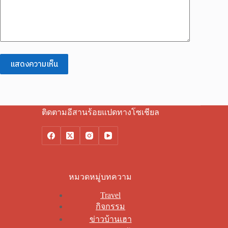
แสดงความเห็น
ติดตามอีสานร้อยแปดทางโซเชียล
หมวดหมู่บทความ
Travel
กิจกรรม
ข่าวบ้านเฮา