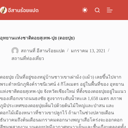
Skip
to
content
อุทยานแห่งชาติดอยสุเทพ-ปุย (ดอยปุย)
สถานที่ อีสานร้อยแปด
มกราคม 13, 2021
สถานที่ท่องเที่ยว
ดอยปุย เป็นที่อยู่ของหมู่บ้านชาวเขาเผ่าม้ง (แม้ว) เลยขึ้นไปจาก
พระตำหนักภูพิงค์ราชนิเวศน์ 4 กิโลเมตร อยู่ในพื้นที่ของ อุทยาน
แห่งชาติดอยสุเทพ-ปุย จังหวัดเชียงใหม่ ที่ตั้งของดอยปุยอยู่ในแนว
ของเทือกเขาถนนธงชัย สูงจากระดับน้ำทะเล 1,658 เมตร สภาพ
ภูมิประเทศของดอยปุยเต็มไปด้วยต้นไม้ใหญ่และป่าสน และ
ดอกไม้เมืองหนาวที่ชาวเขาปลูกไว้ ถ้ามาในช่วงปลายเดือน
ธันวาคมถึงต้นเดือนมกราคมดอกนางพญาเสือโคร่งจะออกดอก
สีชมพูสวยงาม บนดอยปุยมีอากาศหนาวเย็นและชื้นเกือบตลอดทั้ง