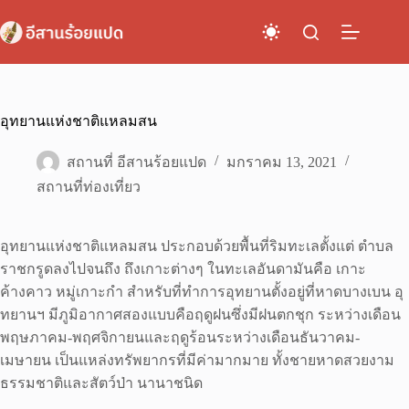
Skip
to
content
อุทยานแห่งชาติแหลมสน
สถานที่ อีสานร้อยแปด
มกราคม 13, 2021
สถานที่ท่องเที่ยว
อุทยานแห่งชาติแหลมสน ประกอบด้วยพื้นที่ริมทะเลตั้งแต่ ตำบล
ราชกรูดลงไปจนถึง ถึงเกาะต่างๆ ในทะเลอันดามันคือ เกาะ
ค้างคาว หมู่เกาะกำ สำหรับที่ทำการอุทยานตั้งอยู่ที่หาดบางเบน อุ
ทยานฯ มีภูมิอากาศสองแบบคือฤดูฝนซึ่งมีฝนตกชุก ระหว่างเดือน
พฤษภาคม-พฤศจิกายนและฤดูร้อนระหว่างเดือนธันวาคม-
เมษายน เป็นแหล่งทรัพยากรที่มีค่ามากมาย ทั้งชายหาดสวยงาม
ธรรมชาติและสัตว์ป่า นานาชนิด