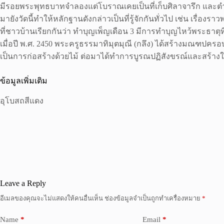
มีรอยพระพุทธบาทจำลองแต่โบราณเคยเป็นที่เก็บศิลาจารึก และตำนา
มายังวัดนี้ทำให้หลักฐานดังกล่าวเป็นที่รู้จักกันทั่วไป เช่น เร
ที่ชาวบ้านเรียกกันว่า ทำบุญเพ็ญเดือน 3 มีการทำบุญไหว้พระธาตุ
เมื่อปี พ.ศ. 2450 พระครูธรรมาทิมุตมุณี (กลึง) ได้สร้างมณฑปคร
เป็นการก่อสร้างด้วยไม้ ต่อมาได้ทำการบูรณปฏิสังขรณ์และสร้างใหม
ข้อมูลเพิ่มเติม
อุโบสถสีแดง
Leave a Reply
อีเมลของคุณจะไม่แสดงให้คนอื่นเห็น
ช่องข้อมูลจำเป็นถูกทำเครื่องหมาย
*
Name
*
Email
*