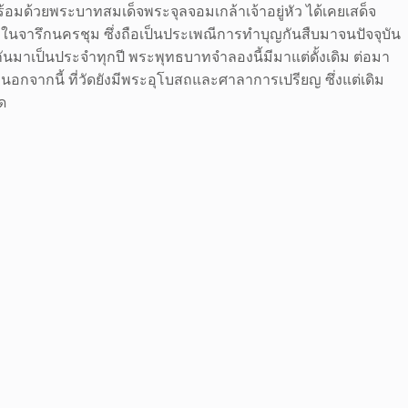
้อมด้วยพระบาทสมเด็จพระจุลจอมเกล้าเจ้าอยู่หัว ได้เคยเสด็จ
่มีในจารึกนครชุม ซึ่งถือเป็นประเพณีการทำบุญกันสืบมาจนปัจจุบัน
ันมาเป็นประจำทุกปี พระพุทธบาทจำลองนี้มีมาแต่ดั้งเดิม ต่อมา
นอกจากนี้ ที่วัดยังมีพระอุโบสถและศาลาการเปรียญ ซึ่งแต่เดิม
ด