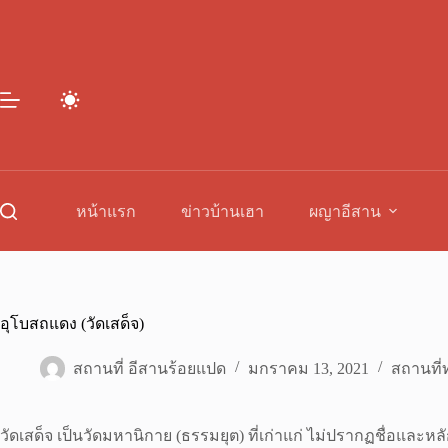
Skip
to
content
หน้าแรก
ข่าวบ้านเฮา
ผญาอีสาน
อุโบสถแดง (วัดเสด็จ)
สถานที่ อีสานร้อยแปด
มกราคม 13, 2021
สถานที่ท
วัดเสด็จ เป็นวัดมหานิกาย (ธรรมยุต) ที่เก่าแก่ ไม่ปรากฏชื่อแ