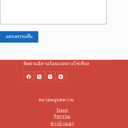
แสดงความเห็น
ติดตามอีสานร้อยแปดทางโซเชียล
หมวดหมู่บทความ
Travel
กิจกรรม
ข่าวบ้านเฮา