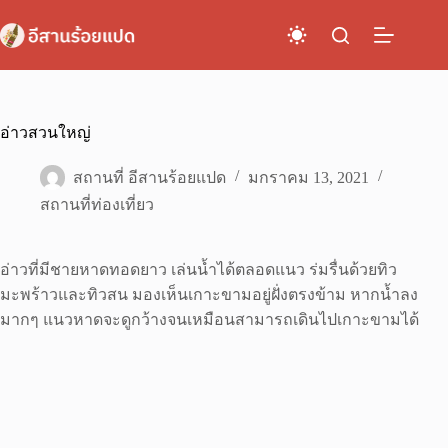
Skip
to
content
อ่าวสวนใหญ่
สถานที่ อีสานร้อยแปด
มกราคม 13, 2021
สถานที่ท่องเที่ยว
อ่าวที่มีชายหาดทอดยาว เล่นน้ำได้ตลอดแนว ร่มรื่นด้วยทิว
มะพร้าวและทิวสน มองเห็นเกาะขามอยู่ฝั่งตรงข้าม หากน้ำลง
มากๆ แนวหาดจะดูกว้างจนเหมือนสามารถเดินไปเกาะขามได้