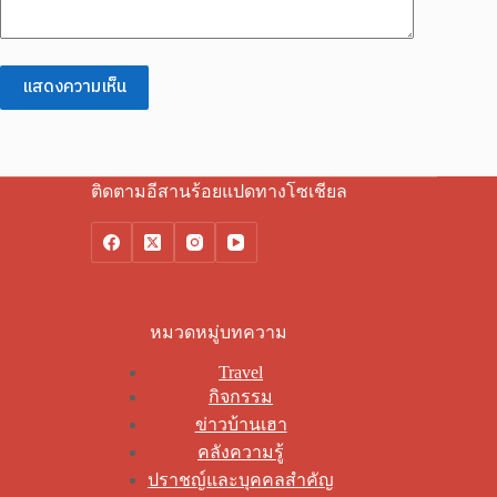
แสดงความเห็น
ติดตามอีสานร้อยแปดทางโซเชียล
หมวดหมู่บทความ
Travel
กิจกรรม
ข่าวบ้านเฮา
คลังความรู้
ปราชญ์และบุคคลสำคัญ