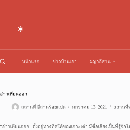
Skip
to
content
หน้าแรก
ข่าวบ้านเฮา
ผญาอีสาน
อ่าวเทียนออก
สถานที่ อีสานร้อยแปด
มกราคม 13, 2021
สถานที่ท
“อ่าวเทียนออก” ตั้งอยู่ทางทิศใต้ของเกาะเต่า มีชื่อเสียงเป็นที่รู