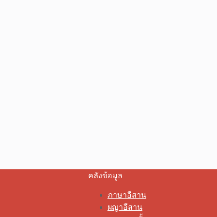
คลังข้อมูล
ภาษาอีสาน
ผญาอีสาน