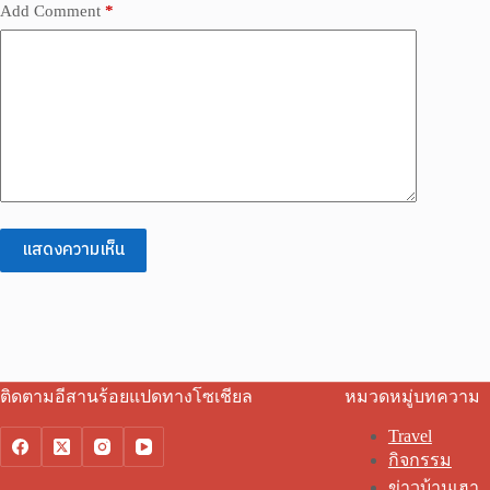
Add Comment
*
แสดงความเห็น
ติดตามอีสานร้อยแปดทางโซเชียล
หมวดหมู่บทความ
Travel
กิจกรรม
ข่าวบ้านเฮา