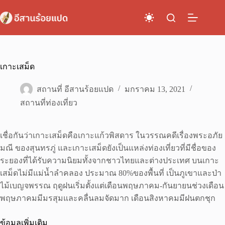
Skip
to
content
เกาะเสม็ด
สถานที่ อีสานร้อยแปด
มกราคม 13, 2021
สถานที่ท่องเที่ยว
เชื่อกันว่าเกาะเสม็ดคือเกาะแก้วพิสดาร ในวรรณคดีเรื่องพระอภัย
มณี ของสุนทรภู่ และเกาะเสม็ดยังเป็นแหล่งท่องเที่ยวที่มีชื่อของ
ระยองที่ได้รับความนิยมทั้งจากชาวไทยและต่างประเทศ บนเกาะ
เสม็ดไม่มีแม่น้ำลำคลอง ประมาณ 80%ของพื้นที่ เป็นภูเขาและป่า
ไม้เบญจพรรณ ฤดูฝนเริ่มตั้งแต่เดือนพฤษภาคม-กันยายนช่วงเดือน
พฤษภาคมมีมรสุมและคลื่นลมจัดมาก เดือนสิงหาคมมีฝนตกชุก
ข้อมูลเพิ่มเติม