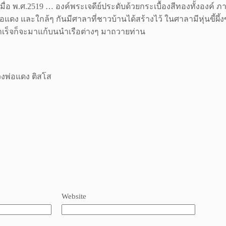
ื่อ พ.ศ.2519 … องค์พระเจดีย์ประดับด้วยกระเบื้องสีทองทั้งองค์
่อแดง และใกล้ๆ กันมีศาลาที่ชาวบ้านได้สร้างไว้ ในศาลามีหุ่นขี้ผ
ำเร็จก็จะมาแก้บนนำเรือต่างๆ มาถวายท่าน
วงพ่อแดง ติสโส
Website