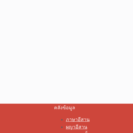
คลังข้อมูล
ภาษาอีสาน
ผญาอีสาน