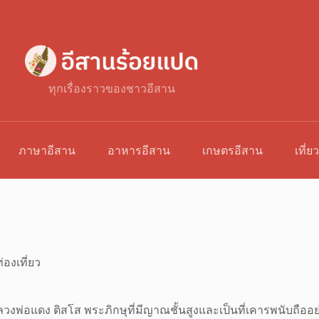
ทุกเรื่องราวของชาวอีสาน
ภาษาอีสาน
อาหารอีสาน
เกษตรอีสาน
เที่ย
่องเที่ยว
ย หลวงพ่อแดง ติสโส พระภิกษุที่มีญาณชั้นสูงและเป็นที่เคารพนั