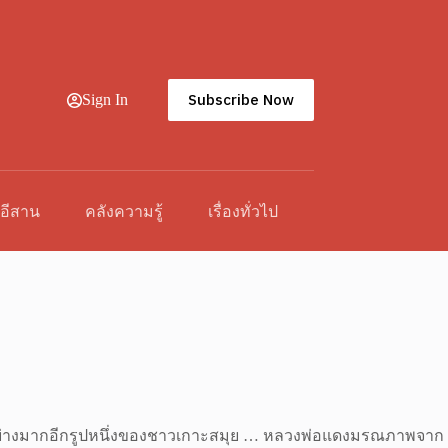
Subscribe Now
Sign In
วอีสาน
คลังความรู้
เรื่องทั่วไป
บถืออย่างมากอีกรูปหนึ่งของชาวเกาะสมุย … หลวงพ่อแดงมรณภาพจาก