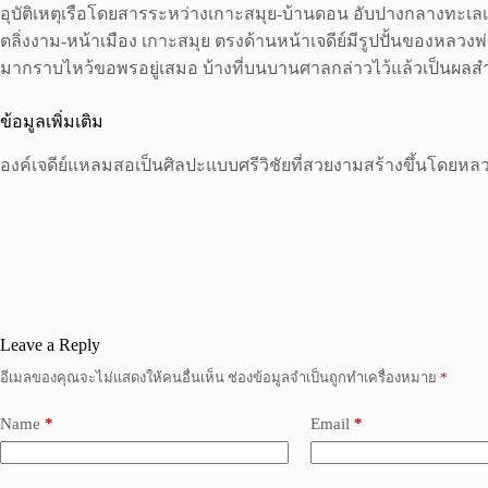
อุบัติเหตุเรือโดยสารระหว่างเกาะสมุย-บ้านดอน อับปางกลางทะเลเม
ตลิ่งงาม-หน้าเมือง เกาะสมุย ตรงด้านหน้าเจดีย์มีรูปปั้นของหลวงพ
มากราบไหว้ขอพรอยู่เสมอ บ้างที่บนบานศาลกล่าวไว้แล้วเป็นผลส
ข้อมูลเพิ่มเติม
องค์เจดีย์แหลมสอเป็นศิลปะแบบศรีวิชัยที่สวยงามสร้างขึ้นโดยหล
Leave a Reply
อีเมลของคุณจะไม่แสดงให้คนอื่นเห็น
ช่องข้อมูลจำเป็นถูกทำเครื่องหมาย
*
Name
*
Email
*