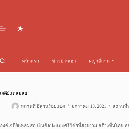
Skip
to
content
หน้าแรก
ข่าวบ้านเฮา
ผญาอีสาน
เจดีย์แหลมสอ
สถานที่ อีสานร้อยแปด
มกราคม 13, 2021
สถานที่ท
องค์เจดีย์แหลมสอ เป็นศิลปะแบบศรีวิชัยที่สวยงาม สร้างขึ้นโด