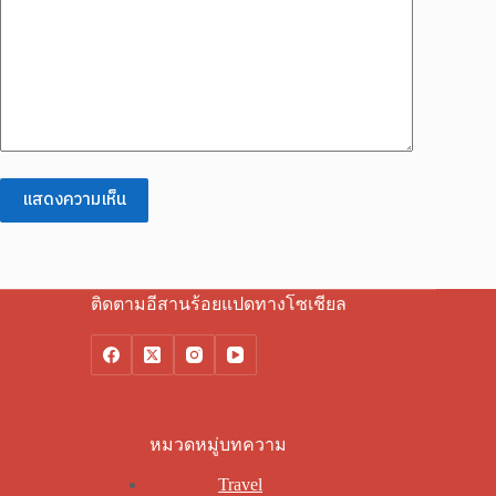
แสดงความเห็น
ติดตามอีสานร้อยแปดทางโซเชียล
หมวดหมู่บทความ
Travel