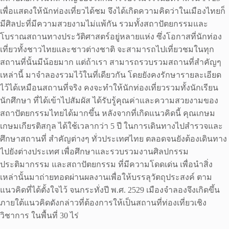
เพื่อแสดงให้นักท่องเที่ยวได้ชม จึงได้เกิดความคิดว่าในเมืองไทยก็
มีศิลปะที่มีความสวยงามไม่แพ้กัน รวมทั้งสถาปัตยกรรมและ
โบราณสถานทางประวัติศาสตร์อยู่หลายแห่ง ซึ่งโอกาสที่นักท่อง
เที่ยวทั้งชาวไทยและชาวต่างชาติ จะสามารถไปเที่ยวชมในทุก
สถานที่นั้นมีน้อยมาก แต่ถ้าเรา สามารถรวบรวมสถานที่สำคัญๆ
เหล่านี้ มาจำลองรวมไว้ในที่เดียวกัน โดยยังคงรักษารายละเอียด
ไว้ได้เหมือนสถานที่จริง คงจะทำให้นักท่องเที่ยวรวมทั้งนักเรียน
นักศึกษา ที่ได้เข้าไปสัมผัส ได้รับรู้คุณค่าและความสวยงามของ
สถาปัตยกรรมไทยได้มากขึ้น หลังจากที่เกิดแนวคิดนี้ คุณเกษม
เกษมเกียรติสกุล ได้ใช้เวลากว่า 5 ปี ในการเดินทางไปสำรวจและ
ศึกษาสถานที่ สำคัญต่างๆ ทั่วประเทศไทย ตลอดจนยังต้องเดินทาง
ไปยังต่างประเทศ เพื่อศึกษาและรวบรวมงานศิลปกรรม
ประติมากรรม และสถาปัตยกรรม ที่มีความโดดเด่น เพื่อนำสิ่ง
เหล่านั้นมาถ่ายทอดผ่านผลงานเพื่อให้บรรลุวัตถุประสงค์ ตาม
แนวคิดที่ได้ตั้งใจไว้ จนกระทั่งปี พ.ศ. 2529 เมืองจำลองจึงเกิดขึ้น
ภายใต้แนวคิดดังกล่าวที่ต้องการให้เป็นสถานที่ท่องเที่ยวเชิง
วิชาการ ในพื้นที่ 30 ไร่