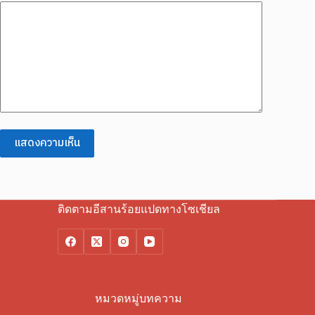
แสดงความเห็น
ติดตามอีสานร้อยแปดทางโซเชียล
หมวดหมู่บทความ