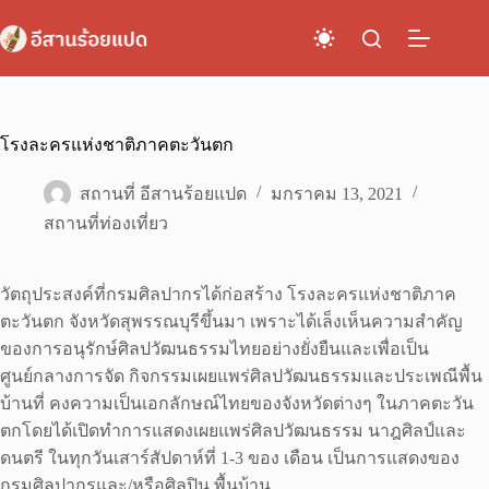
Skip
to
content
โรงละครแห่งชาติภาคตะวันตก
สถานที่ อีสานร้อยแปด
มกราคม 13, 2021
สถานที่ท่องเที่ยว
วัตถุประสงค์ที่กรมศิลปากรได้ก่อสร้าง โรงละครแห่งชาติภาค
ตะวันตก จังหวัดสุพรรณบุรีขึ้นมา เพราะได้เล็งเห็นความสำคัญ
ของการอนุรักษ์ศิลปวัฒนธรรมไทยอย่างยั่งยืนและเพื่อเป็น
ศูนย์กลางการจัด กิจกรรมเผยแพร่ศิลปวัฒนธรรมและประเพณีพื้น
บ้านที่ คงความเป็นเอกลักษณ์ไทยของจังหวัดต่างๆ ในภาคตะวัน
ตกโดยได้เปิดทำการแสดงเผยแพร่ศิลปวัฒนธรรม นาฎศิลป์และ
ดนตรี ในทุกวันเสาร์สัปดาห์ที่ 1-3 ของ เดือน เป็นการแสดงของ
กรมศิลปากรและ/หรือศิลปิน พื้นบ้าน