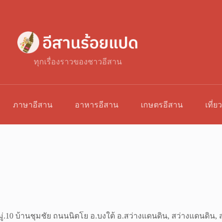
ทุกเรื่องราวของชาวอีสาน
ภาษาอีสาน
อาหารอีสาน
เกษตรอีสาน
เที่ย
มู่.10 บ้านชุมชัย ถนน
นิตโย อ.บงใต้ อ.สว่างแดนดิน, สว่างแดนดิน, 