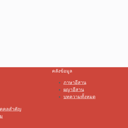
คลังข้อมูล
ภาษาอีสาน
ผญาอีสาน
บทความทั้งหมด
ุคคลสำคัญ
รม