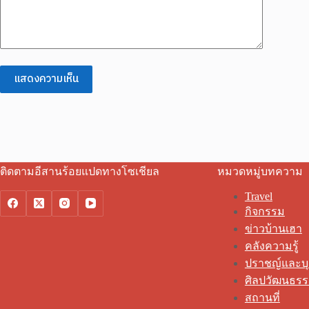
แสดงความเห็น
ติดตามอีสานร้อยแปดทางโซเชียล
หมวดหมู่บทความ
Travel
กิจกรรม
ข่าวบ้านเฮา
คลังความรู้
ปราชญ์และบ
ศิลปวัฒนธร
สถานที่