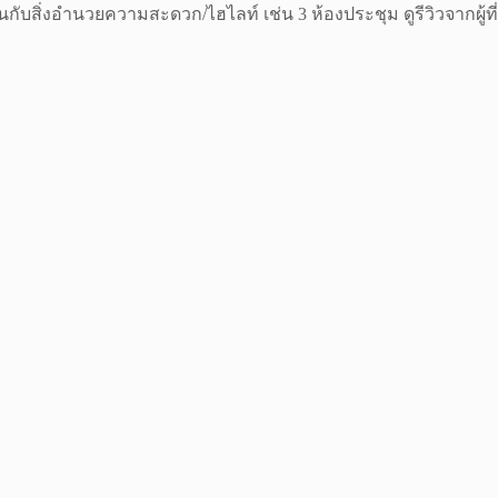
ินกับสิ่งอำนวย
ความสะดวก/ไฮไลท์ เช่น 3 ห้องประชุม ดูรีวิวจากผู้ที่