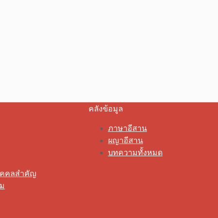
คลังข้อมูล
ภาษาอีสาน
ผญาอีสาน
บทความทั้งหมด
ุคคลสำคัญ
รม