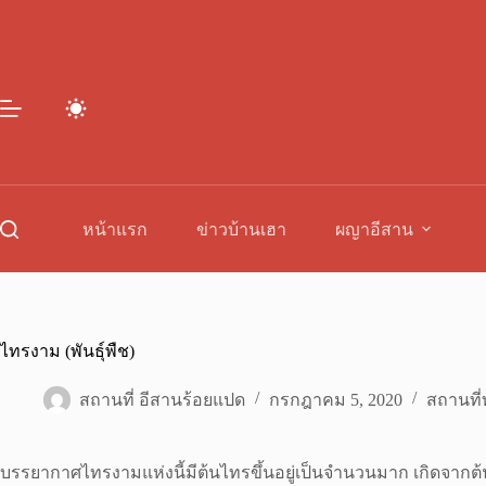
Skip
to
content
หน้าแรก
ข่าวบ้านเฮา
ผญาอีสาน
ไทรงาม (พันธุ์พืช)
สถานที่ อีสานร้อยแปด
กรกฎาคม 5, 2020
สถานที่ท
บรรยากาศไทรงามแห่งนี้มีต้นไทรขึ้นอยู่เป็นจำนวนมาก เกิดจากต