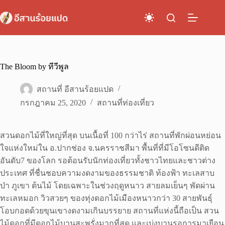
Skip
to
content
The Bloom by ทีวีพูล
สถานที่ อีสานร้อยแปด
กรกฎาคม 25, 2020
สถานที่ท่องเที่ยว
สวนดอกไม้ที่ใหญ่ที่สุด บนเนื้อที่ 100 กว่าไร่ สถานที่พักผ่อนหย่อน
ใจแห่งใหม่ใน อ.ปากช่อง จ.นครราชสีมา พื้นที่ที่มีโอโซนดีติด
อันดับ7 ของโลก รอต้อนรับนักท่องเที่ยวทั้งชาวไทยและชาวต่าง
ประเทศ ที่ชื่นชอบความงดงามของธรรมชาติ ท้องฟ้า ทะเลสาบ
ป่า ภูเขา ต้นไม้ โดยเฉพาะในช่วงฤดูหนาว สายลมเย็นๆ พัดผ่าน
ทะเลหมอก วิวสวยๆ ของทุ่งดอกไม้เมืองหนาวกว่า 30 สายพันธุ์
โอบกอดด้วยขุนเขางดงามเกินบรรยาย สถานที่แห่งนี้ถือเป็น สวน
ไม้ดอกที่มีดอกไม้บานสะพรั่งมากที่สุด และเบ่งบานรอการมาเยือน