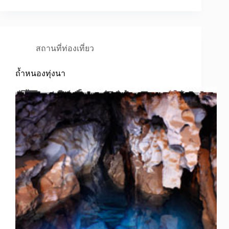
สถานที่ท่องเที่ยว
ถ้ำหนองทุ่งนา