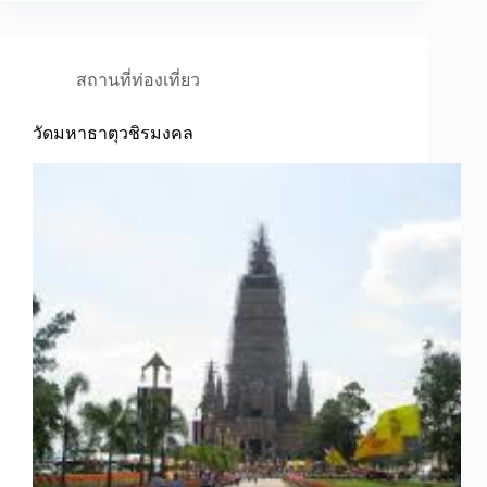
สถานที่ท่องเที่ยว
วัดมหาธาตุวชิรมงคล