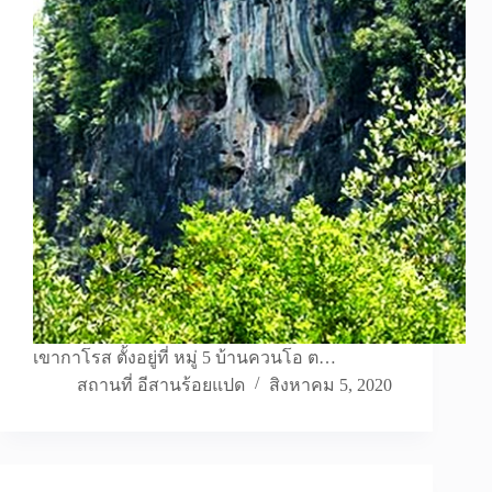
เขากาโรส ตั้งอยู่ที่ หมู่ 5 บ้านควนโอ ต…
สถานที่ อีสานร้อยแปด
สิงหาคม 5, 2020