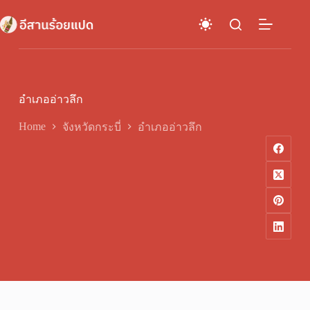
Skip
to
content
อำเภออ่าวลึก
Home
จังหวัดกระบี่
อำเภออ่าวลึก