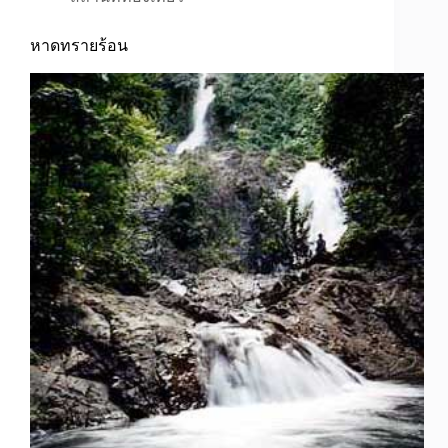
หาดทรายร้อน