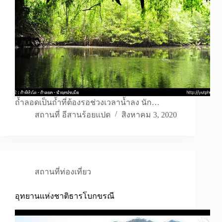
ถ้ำลอดเป็นถ้ำที่ต้องรอช่วงเวลาน้ำลง นัก…
สถานที่ อีสานร้อยแปด
สิงหาคม 3, 2020
สถานที่ท่องเที่ยว
อุทยานแห่งชาติธารโบกขรณี