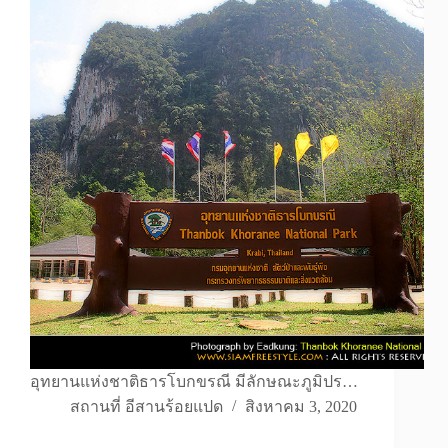
อุทยานแห่งชาติธารโบกขรณี มีลักษณะภูมิปร…
สถานที่ อีสานร้อยแปด
สิงหาคม 3, 2020