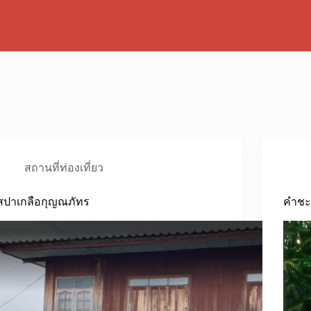
สถานที่ท่องเที่ยว
สปาเกลือกุญณภัทร
คำช