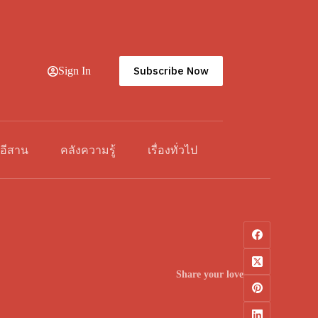
Subscribe Now
Sign In
วอีสาน
คลังความรู้
เรื่องทั่วไป
Share your love