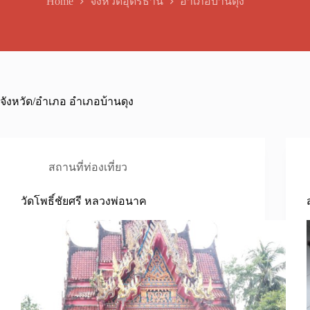
Home
จังหวัดอุดรธานี
อำเภอบ้านดุง
จังหวัด/อำเภอ
อำเภอบ้านดุง
สถานที่ท่องเที่ยว
วัดโพธิ์ชัยศรี หลวงพ่อนาค