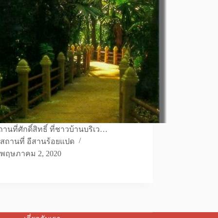
านที่ศักดิ์สิทธิ์ ที่ชาวบ้านบริเว…
สถานที่ อีสานร้อยแปด
พฤษภาคม 2, 2020