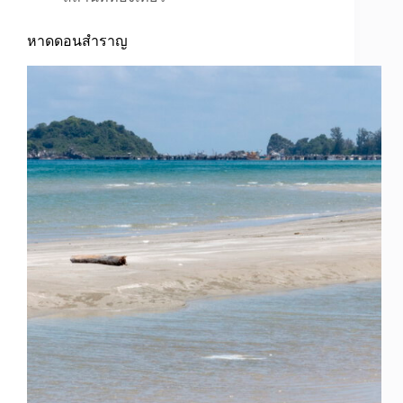
หาดดอนสำราญ