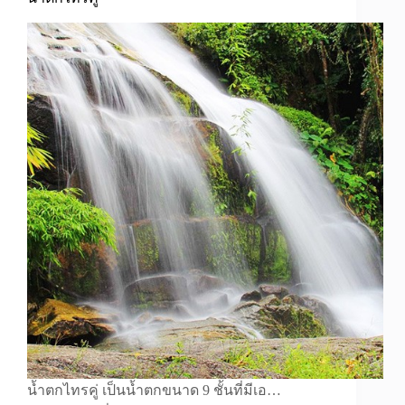
น้ำตกไทรคู่ เป็นน้ำตกขนาด 9 ชั้นที่มีเอ…