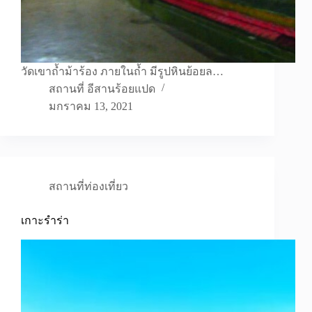
วัดเขาถ้ำม้าร้อง ภายในถ้ำ มีรูปหินย้อยล…
สถานที่ อีสานร้อยแปด
มกราคม 13, 2021
สถานที่ท่องเที่ยว
เกาะรำร่า