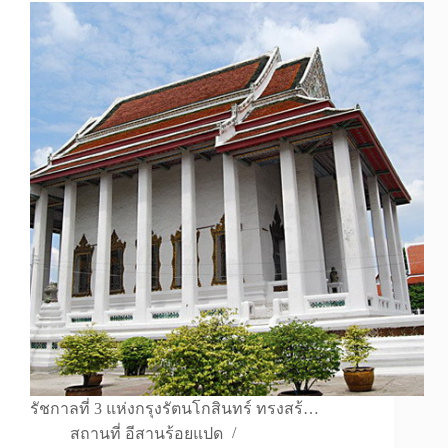
รัชกาลที่ 3 แห่งกรุงรัตนโกสินทร์ ทรงสร้…
สถานที่ อีสานร้อยแปด