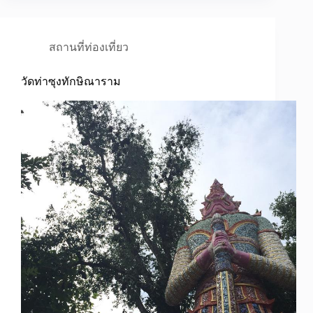
สถานที่ท่องเที่ยว
วัดท่าซุงทักษิณาราม