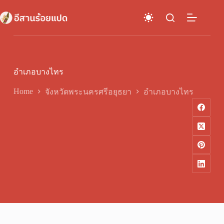
Skip
to
content
อำเภอบางไทร
Home
จังหวัดพระนครศรีอยุธยา
อำเภอบางไทร