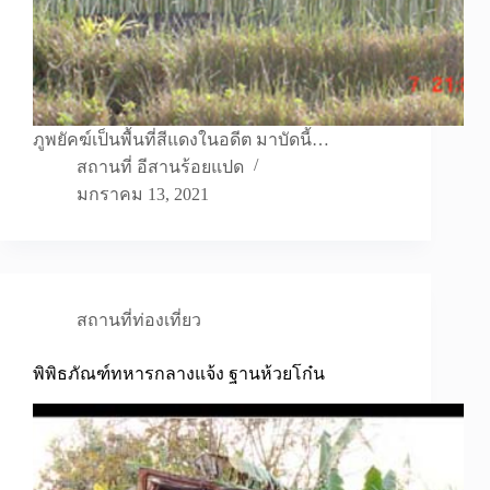
ภูพยัคฆ์เป็นพื้นที่สีแดงในอดีต มาบัดนี้…
สถานที่ อีสานร้อยแปด
มกราคม 13, 2021
สถานที่ท่องเที่ยว
พิพิธภัณฑ์ทหารกลางแจ้ง ฐานห้วยโก๋น