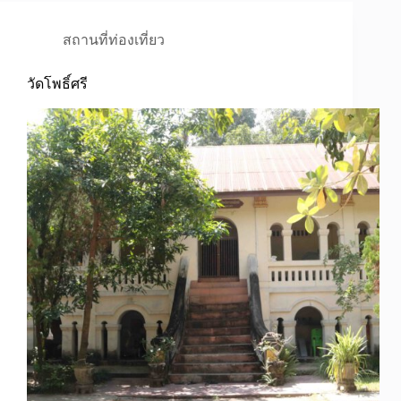
สถานที่ท่องเที่ยว
วัดโพธิ์ศรี