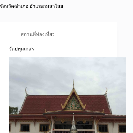
จังหวัด/อำเภอ
อำเภอกมลาไสย
สถานที่ท่องเที่ยว
วัดปทุมเกสร