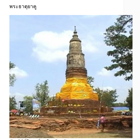
พระธาตุยาคู