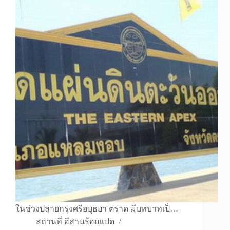
ในช่วงปลายกรุงศรีอยุธยา ตราด มีบทบาทเป็…
สถานที่ อีสานร้อยแปด