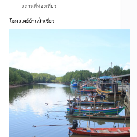
สถานที่ท่องเที่ยว
โฮมสเตย์บ้านน้ำเชี่ยว