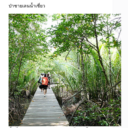
ป่าชายเลนน้ำเชี่ยว