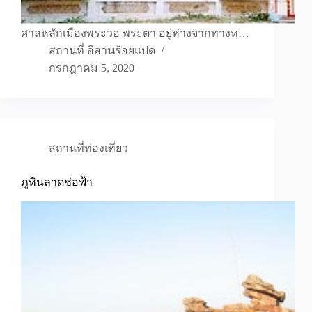
ศาลหลักเมืองพระวอ พระตา อยู่ห่างจากทางห…
สถานที่ อีสานร้อยแปด
กรกฎาคม 5, 2020
สถานที่ท่องเที่ยว
ภูหินลาดช่อฟ้า