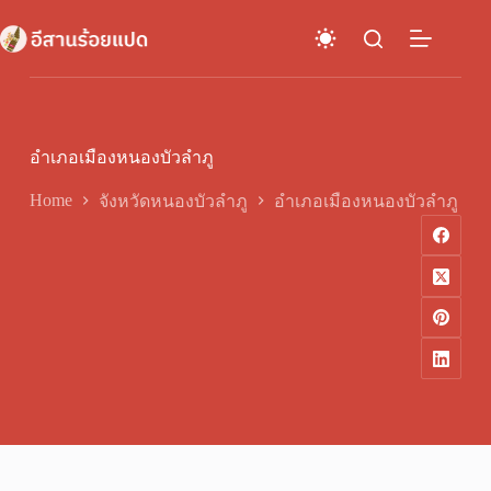
Skip
to
content
อำเภอเมืองหนองบัวลำภู
Home
จังหวัดหนองบัวลำภู
อำเภอเมืองหนองบัวลำภู