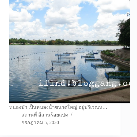
หนองบัว เป็นหนองน้ำขนาดใหญ่ อยู่บริเวณห…
สถานที่ อีสานร้อยแปด
กรกฎาคม 5, 2020