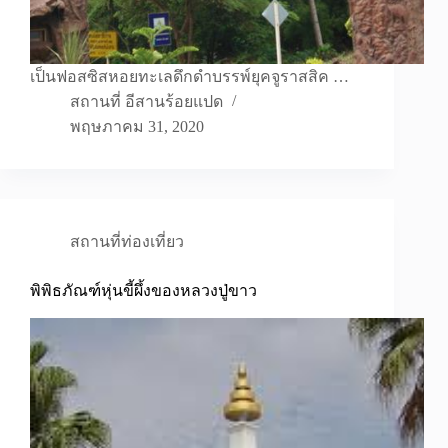
เป็นฟอสซิสหอยทะเลดึกดำบรรพ์ยุคจูราสสิค …
สถานที่ อีสานร้อยแปด
พฤษภาคม 31, 2020
สถานที่ท่องเที่ยว
พิพิธภัณฑ์หุ่นขี้ผึ้งของหลวงปู่ขาว