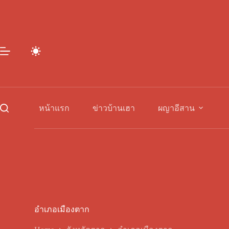
Skip
to
content
หน้าแรก
ข่าวบ้านเฮา
ผญาอีสาน
อำเภอเมืองตาก