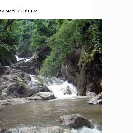
านแห่งชาติลานสาง