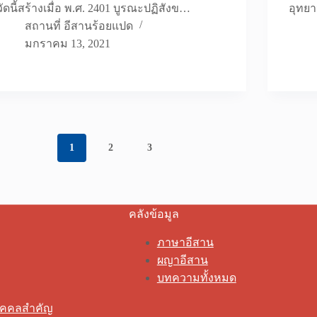
วัดนี้สร้างเมื่อ พ.ศ. 2401 บูรณะปฏิสังข…
อุทยา
สถานที่ อีสานร้อยแปด
มกราคม 13, 2021
1
2
3
คลังข้อมูล
ภาษาอีสาน
ผญาอีสาน
บทความทั้งหมด
ุคคลสำคัญ