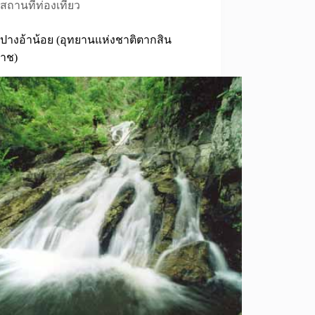
สถานที่ท่องเที่ยว
ปางอ้าน้อย (อุทยานแห่งชาติตากสิน
าช)