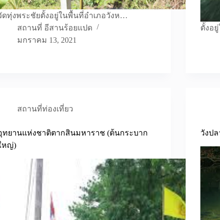
วัดทุ่งพระชัยตั้งอยู่ในพื้นที่อำเภอวังห…
สถานที่ อีสานร้อยแปด
ตั้งอ
มกราคม 13, 2021
สถานที่ท่องเที่ยว
อุทยานแห่งชาติตากสินมหาราช (ต้นกระบาก
วังป
ใหญ่)