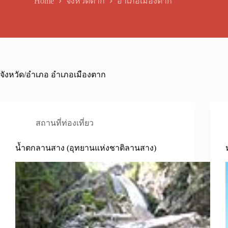
Home
จังหวัดตาก
อำเภอเมืองตาก
จังหวัด/อำเภอ
อำเภอเมืองตาก
สถานที่ท่องเที่ยว
น้ำตกลานสาง (อุทยานแห่งชาติลานสาง)