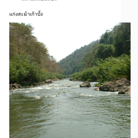
แก่งสะม้าเก้าบั้ง