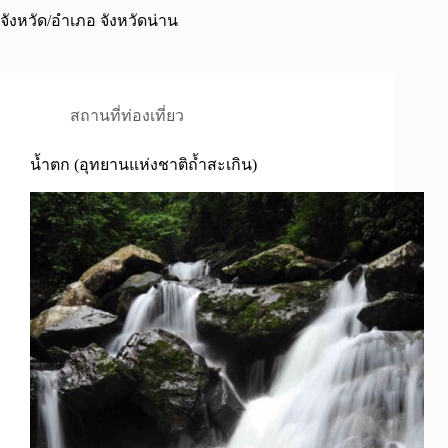
จังหวัด/อำเภอ
จังหวัดน่าน
สถานที่ท่องเที่ยว
น้ำตก (อุทยานแห่งชาติถ้ำสะเกิน)